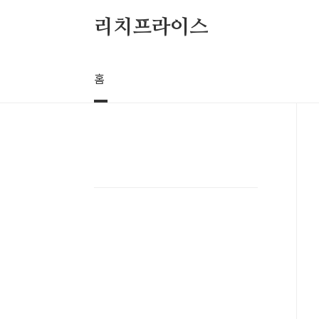
본문 바로가기
리치프라이스
홈