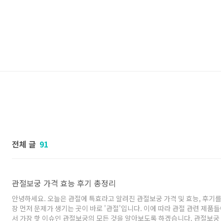
전체 글
91
관절보궁 가격 효능 후기 총정리
안녕하세요. 오늘은 관절에 특효라고 알려진 관절보궁 가격 및 효능, 후기
장 먼저 문제가 생기는 곳이 바로 '관절'입니다. 이에 따라 관절 관련 제품
서 가장 핫 이슈인 관절보궁의 모든 것을 알아보도록 하겠습니다. 관절보궁