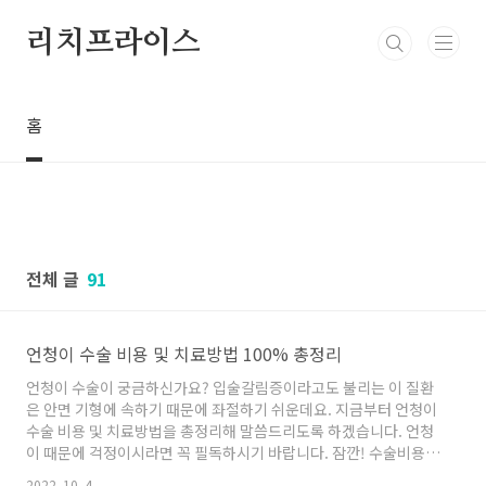
본문 바로가기
리치프라이스
홈
전체 글
91
언청이 수술 비용 및 치료방법 100% 총정리
언청이 수술이 궁금하신가요? 입술갈림증이라고도 불리는 이 질환
은 안면 기형에 속하기 때문에 좌절하기 쉬운데요. 지금부터 언청이
수술 비용 및 치료방법을 총정리해 말씀드리도록 하겠습니다. 언청
이 때문에 걱정이시라면 꼭 필독하시기 바랍니다. 잠깐! 수술비용 대
출 체크하세요! 비상금 대출 100만원 급전 대출 프리랜서 대출 주부
2022. 10. 4.