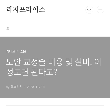
본문 바로가기
리치프라이스
홈
카테고리 없음
노안 교정술 비용 및 실비, 이
정도면 된다고?
by 헬스리치
2020. 11. 18.