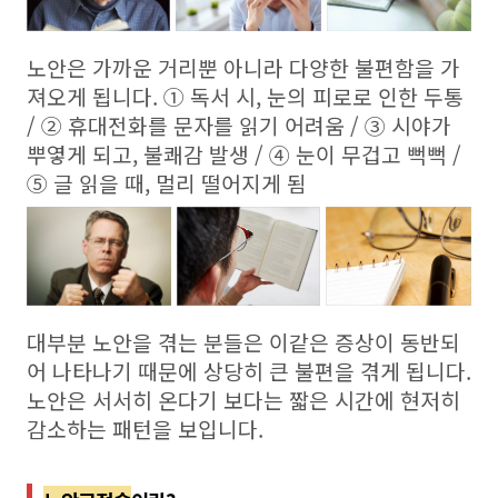
노안은 가까운 거리뿐 아니라 다양한 불편함을 가
져오게 됩니다. ① 독서 시, 눈의 피로로 인한 두통
/ ② 휴대전화를 문자를 읽기 어려움 / ③ 시야가
뿌옇게 되고, 불쾌감 발생 / ④ 눈이 무겁고 뻑뻑 /
⑤ 글 읽을 때, 멀리 떨어지게 됨
대부분 노안을 겪는 분들은 이같은 증상이 동반되
어 나타나기 때문에 상당히 큰 불편을 겪게 됩니다.
노안은 서서히 온다기 보다는 짧은 시간에 현저히
감소하는 패턴을 보입니다.