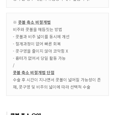
※
콧볼 축소 비절개법
비주와 콧볼을 매듭짓는 방법
- 콧볼과 비주 넓이를 동시에 개선
- 절개과정이 없어 빠른 회복
- 콧구멍을 줄이지 않아 코막힘 X
- 흉터가 없어서 당일 활동 가능
/
콧볼 축소 비절개법 단점
수술 후 시간이 지나면서 콧볼이 넓어질 가능성이 존
재, 콧구멍 및 비주의 넓이에 따라 선택적 수술