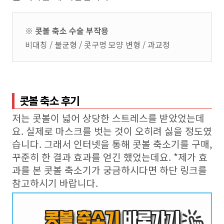
※ 콧볼 축소 수술 부작용
비대칭 / 불균형 / 콧구멍 모양 변형 / 과교정
콧볼 축소 후기
저는 콧볼이 넓어 상당한 스트레스를 받았었는데
요. 실제로 마스크를 벗는 것이 오히려 싫을 정도였
습니다. 그래서 인터넷을 통해 콧볼 축소기를 구매,
꾸준히 한 결과 효과를 얻긴 했었는데요. *제가 효
과를 본 콧볼 축소기가 궁금하시다면 하단 링크를
참고하시기 바랍니다.