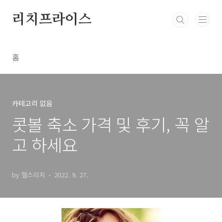
본문 바로가기
리치프라이스
홈
카테고리 없음
콧볼 축소 가격 및 후기, 꼭 알
고 하세요
by 헬스리치
2022. 9. 27.