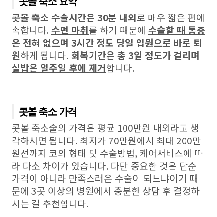
콧볼 축소 요약
콧볼 축소 수술시간은 30분 내외
로 매우 짧은 편에
속합니다.
수면 마취
를 하기 때문에
수술할 때 통증
은 전혀 없으며 3시간 정도 당일 입원으로 바로 퇴
원
하게 됩니다.
회복기간은 총 3일 정도가 걸리며
실밥은 일주일 후에 제거
합니다.
콧볼 축소 가격
콧볼 축소술의 가격은 평균 100만원 내외라고 생
각하시면 됩니다. 최저가 70만원에서 최대 200만
원선까지 코의 형태 및 수술방법, 케어서비스에 따
라 다소 차이가 있습니다. 다만 중요한 것은 단순
가격이 아니라 만족스러운 수술이 되느냐이기 때
문에 3곳 이상의 병원에서 충분한 상담 후 결정하
시는 걸 추천합니다.