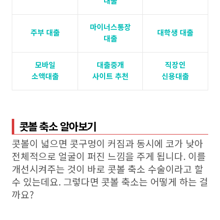
대출
마이너스통장
주부 대출
대학생 대출
대출
모바일
대출중개
직장인
소액대출
사이트 추천
신용대출
콧볼 축소 알아보기
콧볼이 넓으면 콧구멍이 커짐과 동시에 코가 낮아
전체적으로 얼굴이 퍼진 느낌을 주게 됩니다. 이를
개선시켜주는 것이 바로 콧볼 축소 수술이라고 할
수 있는데요. 그렇다면 콧볼 축소는 어떻게 하는 걸
까요?