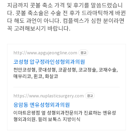
지금까지 콧볼 축소 가격 및 후기를 말씀드렸습니
다. 콧볼 축소술은 수술 전 후가 드라마틱하게 바뀐
다 해도 과언이 아니다. 컴플렉스가 심한 분이라면
꼭 고려해보시기 바랍니다.
http://www.apgujeongline.com
광고
코성형 압구정라인성형외과의원
천안코성형, 콧대성형, 코끝성형, 코교정술, 코재수술,
매부리코, 휜코, 화살코
https://www.nuplasticsurgery.com
광고
응암동 엔유성형외과의원
이마트은평점 옆 성형외과전문의가 진료하는 엔유성
형외과의원. 필러 보톡스 지방이식