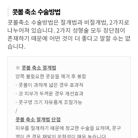
콧볼 축소 수술방법
콧볼축소 수술방법은 절개법과 비절개법, 2가지로
나누어져 있습니다. 2가지 성형술 모두 장단점이
존재하기 때문에 어떤 것이 더 좋다고 말할 수는 없
습니다.
※
콧볼 축소 절개법
양쪽 불필요한 콧살을 제거 후 봉합
- 콧볼이 과하게 넓은 경우 효과적
- 코 피부가 두꺼운 경우 개선효과
- 콧구멍 크기 자유롭게 조절가능
/
콧볼 축소 절개법 단점
피부를 절개하기 때문에 정교한 수술을 요하며, 콧구
멍이 큰 경우 재발의 위험성이 매우 높습니다.